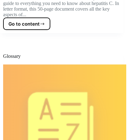
guide to everything you need to know about hepatitis C. In
letter format, this 50-page document covers all the key
aspects of...
Go to content
The
HCV
Guide
-
2nd
Edition
Glossary