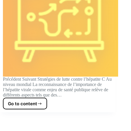
Précédent Suivant Stratégies de lutte contre l’hépatite C Au
niveau mondial La reconnaissance de l’importance de
l’hépatite virale comme enjeu de santé publique relève de
différents aspects tels que des…
Go to content
Strategies
against
hepatitis
C