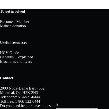
To get involved
Become a Member
Make a donation
Useful resources
HCV Guide
Hepatitis C explained
Brochures and flyers
Contact
2000 Notre-Dame East - 502
Montreal, Qc, H2K 2N3
Telephone: 514-521-0444
Toll-free: 1-866-522-0444
Do you need help or have a question?
Français du Canada