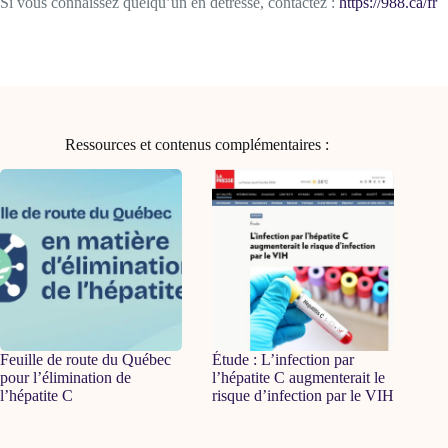
Si vous connaissez quelqu’un en détresse, contactez :
https://988.ca/fr
Ressources et contenus complémentaires :
Feuille de route du Québec
Étude : L’infection par
pour l’élimination de
l’hépatite C augmenterait le
l’hépatite C
risque d’infection par le VIH