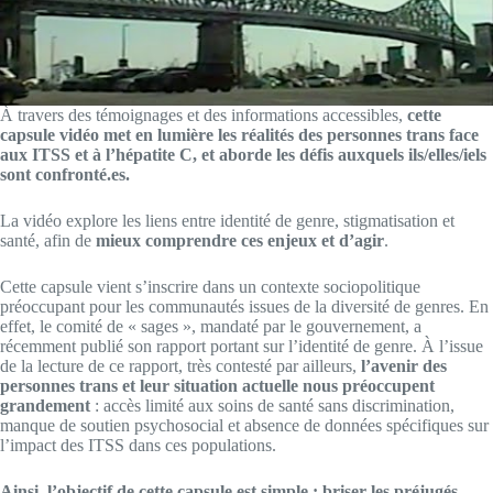
À travers des témoignages et des informations accessibles,
cette
capsule vidéo met en lumière les réalités des personnes trans face
aux ITSS et à l’hépatite C, et aborde les défis auxquels ils/elles/iels
sont confronté.es.
La vidéo explore les liens entre identité de genre, stigmatisation et
santé, afin de
mieux comprendre ces enjeux et d’agir
.
Cette capsule vient s’inscrire dans un contexte sociopolitique
préoccupant pour les communautés issues de la diversité de genres. En
effet, le comité de « sages », mandaté par le gouvernement, a
récemment publié son rapport portant sur l’identité de genre. À l’issue
de la lecture de ce rapport, très contesté par ailleurs,
l’avenir des
personnes trans et leur situation actuelle nous préoccupent
grandement
: accès limité aux soins de santé sans discrimination,
manque de soutien psychosocial et absence de données spécifiques sur
l’impact des ITSS dans ces populations.
Ainsi, l’objectif de cette capsule est simple : briser les préjugés,