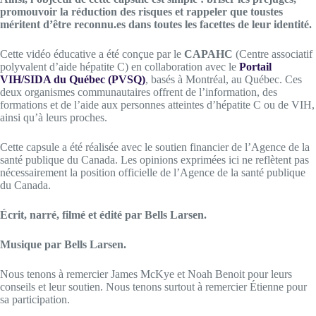
promouvoir la réduction des risques et rappeler que toustes
méritent d’être reconnu.es dans toutes les facettes de leur identité.
Cette vidéo éducative a été conçue par le
CAPAHC
(Centre associatif
polyvalent d’aide hépatite C) en collaboration avec le
Portail
VIH/SIDA du Québec (PVSQ)
, basés à Montréal, au Québec. Ces
deux organismes communautaires offrent de l’information, des
formations et de l’aide aux personnes atteintes d’hépatite C ou de VIH,
ainsi qu’à leurs proches.
Cette capsule a été réalisée avec le soutien financier de l’Agence de la
santé publique du Canada. Les opinions exprimées ici ne reflètent pas
nécessairement la position officielle de l’Agence de la santé publique
du Canada.
Écrit, narré, filmé et édité par Bells Larsen.
Musique par Bells Larsen.
Nous tenons à remercier James McKye et Noah Benoit pour leurs
conseils et leur soutien. Nous tenons surtout à remercier Étienne pour
sa participation.