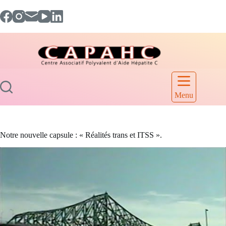
Passer
au
contenu
Menu
Notre nouvelle capsule : « Réalités trans et ITSS ».