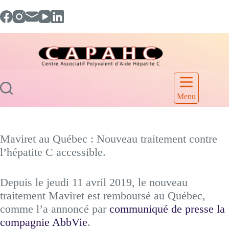
Skip
to
content
Menu
Maviret au Québec : Nouveau traitement contre
l’hépatite C accessible.
Depuis le jeudi 11 avril 2019, le nouveau
traitement Maviret est remboursé au Québec,
comme l’a annoncé par
communiqué de presse la
compagnie AbbVie
.