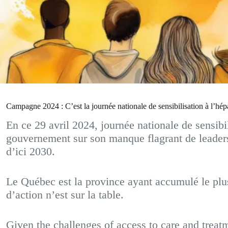
Campagne 2024 : C’est la journée nationale de sensibilisation à l’hé
En ce 29 avril 2024, journée nationale de sensibi
gouvernement sur son manque flagrant de leadersh
d’ici 2030.
Le Québec est la province ayant accumulé le plus 
d’action n’est sur la table.
Given the challenges of access to care and trea