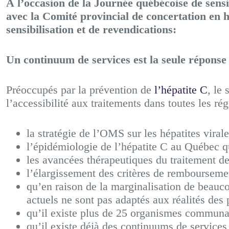
À l’occasion de la Journée québécoise de sensi
avec la Comité provincial de concertation en
sensibilisation et de revendications:
Un continuum de services est la seule réponse
Préoccupés par la prévention de
l’hépatite C
, le
l’accessibilité aux traitements dans toutes les r
la stratégie de l’OMS sur les hépatites vira
l’épidémiologie de l’hépatite C au Québec 
les avancées thérapeutiques du traitement d
l’élargissement des critères de rembourseme
qu’en raison de la marginalisation de beauco
actuels ne sont pas adaptés aux réalités des
qu’il existe plus de 25 organismes communa
qu’il existe déjà des continuums de services 