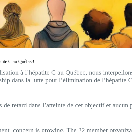
patite C au Québec!
lisation à l’hépatite C au Québec, nous interpellon
ip dans la lutte pour l’élimination de l’hépatite 
de retard dans l’atteinte de cet objectif et aucun 
tment, concern is growing. The 32 member organizat