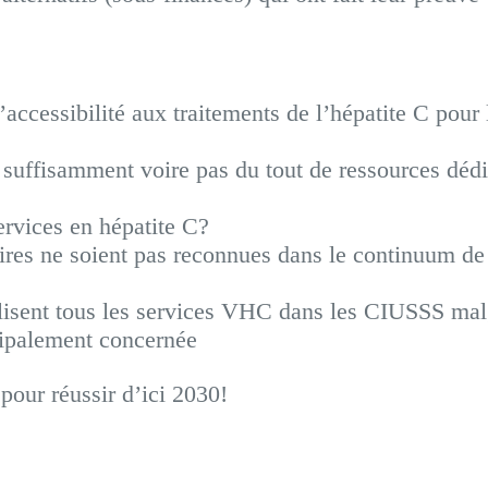
’accessibilité aux traitements de l’hépatite C pour 
 suffisamment voire pas du tout de ressources déd
services en hépatite C?
res ne soient pas reconnues dans le continuum de
lisent tous les services VHC dans les CIUSSS malg
ncipalement concernée
pour réussir d’ici 2030!