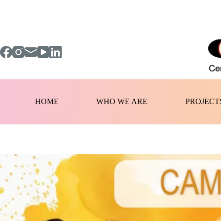
Skip
to
content
HOME
WHO WE ARE
PROJECT