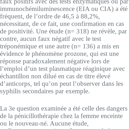
faux positifs avec des tests enzymatiques ou par
immunochémiluminescence (EIA ou CIA) a été
fréquent, de l’ordre de 46,5 à 88,2%,
nécessitant, de ce fait, une confirmation en cas
de positivité. Une étude (n= 318) ne révèle, par
contre, aucun faux négatif avec le test
tréponémique et une autre (n= 136) a mis en
évidence le phénomène prozone, qui est une
réponse paradoxalement négative lors de
l’emploi d’un test plasmatique réaginique avec
échantillon non dilué en cas de titre élevé
d’anticorps, tel qu’on peut l’observer dans les
syphilis secondaires par exemple.
La 3e question examinée a été celle des dangers
de la pénicillothérapie chez la femme enceinte
ou le nouveau-né. Aucune étude,