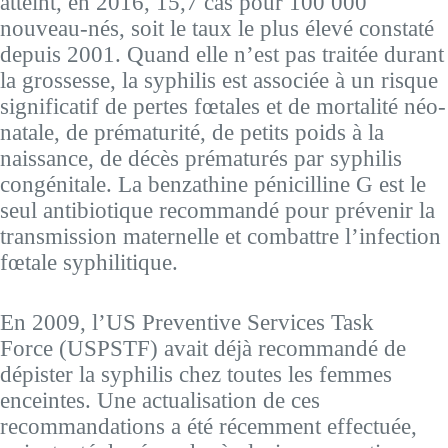
atteint, en 2016, 15,7 cas pour 100 000
nouveau-nés, soit le taux le plus élevé constaté
depuis 2001. Quand elle n’est pas traitée durant
la grossesse, la syphilis est associée à un risque
significatif de pertes fœtales et de mortalité néo-
natale, de prématurité, de petits poids à la
naissance, de décès prématurés par syphilis
congénitale. La benzathine pénicilline G est le
seul antibiotique recommandé pour prévenir la
transmission maternelle et combattre l’infection
fœtale syphilitique.
En 2009, l’US Preventive Services Task
Force (USPSTF) avait déjà recommandé de
dépister la syphilis chez toutes les femmes
enceintes. Une actualisation de ces
recommandations a été récemment effectuée,