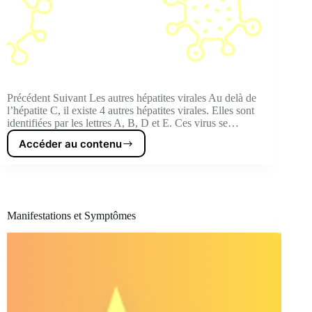
Précédent Suivant Les autres hépatites virales Au delà de
l’hépatite C, il existe 4 autres hépatites virales. Elles sont
identifiées par les lettres A, B, D et E. Ces virus se…
Accéder au contenu
Les
autres
hépatites
virales
Manifestations et Symptômes