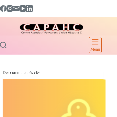
Passer
au
contenu
Menu
Des communautés clés