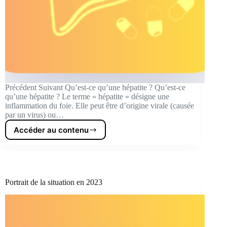
Précédent Suivant Qu’est-ce qu’une hépatite ? Qu’est-ce
qu’une hépatite ? Le terme « hépatite » désigne une
inflammation du foie. Elle peut être d’origine virale (causée
par un virus) ou…
Accéder au contenu
Qu’est-
ce
qu’une
hépatite
?
Portrait de la situation en 2023