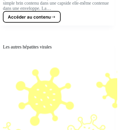
simple brin contenu dans une capside elle-même contenue
dans une enveloppe. La…
Accéder au contenu
Mode
d’action
du
virus
Les autres hépatites virales