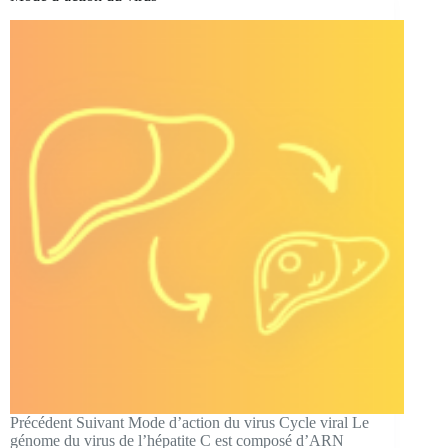
Précédent Suivant Mode d’action du virus Cycle viral Le
génome du virus de l’hépatite C est composé d’ARN