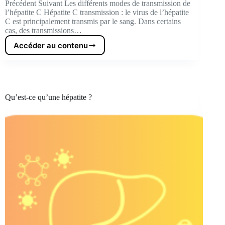
Précédent Suivant Les différents modes de transmission de
l’hépatite C Hépatite C transmission : le virus de l’hépatite
C est principalement transmis par le sang. Dans certains
cas, des transmissions…
Accéder au contenu
Les
différents
modes
de
transmission
Qu’est-ce qu’une hépatite ?