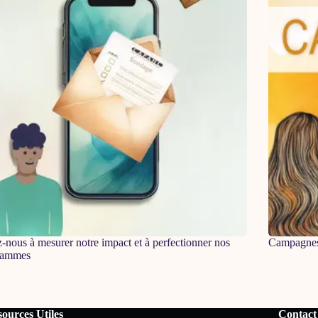
-nous à mesurer notre impact et à perfectionner nos
Campagne
rammes
ources Utiles
Contact